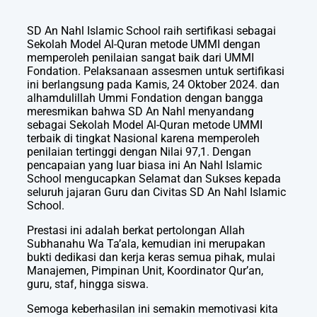
SD An Nahl Islamic School raih sertifikasi sebagai
Sekolah Model Al-Quran metode UMMI dengan
memperoleh penilaian sangat baik dari UMMI
Fondation. Pelaksanaan assesmen untuk sertifikasi
ini berlangsung pada Kamis, 24 Oktober 2024. dan
alhamdulillah Ummi Fondation dengan bangga
meresmikan bahwa SD An Nahl menyandang
sebagai Sekolah Model Al-Quran metode UMMI
terbaik di tingkat Nasional karena memperoleh
penilaian tertinggi dengan Nilai 97,1. Dengan
pencapaian yang luar biasa ini An Nahl Islamic
School mengucapkan Selamat dan Sukses kepada
seluruh jajaran Guru dan Civitas SD An Nahl Islamic
School.
Prestasi ini adalah berkat pertolongan Allah
Subhanahu Wa Ta’ala, kemudian ini merupakan
bukti dedikasi dan kerja keras semua pihak, mulai
Manajemen, Pimpinan Unit, Koordinator Qur’an,
guru, staf, hingga siswa.
Semoga keberhasilan ini semakin memotivasi kita