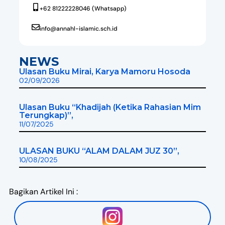
+62 81222228046 (Whatsapp)
info@annahl-islamic.sch.id
NEWS
Ulasan Buku Mirai, Karya Mamoru Hosoda
02/09/2026
Ulasan Buku “Khadijah (Ketika Rahasian Mim
Terungkap)”,
11/07/2025
ULASAN BUKU “ALAM DALAM JUZ 30”,
10/08/2025
Bagikan Artikel Ini :