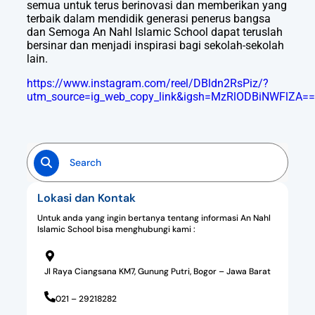
semua untuk terus berinovasi dan memberikan yang
terbaik dalam mendidik generasi penerus bangsa
dan Semoga An Nahl Islamic School dapat teruslah
bersinar dan menjadi inspirasi bagi sekolah-sekolah
lain.
https://www.instagram.com/reel/DBldn2RsPiz/?
utm_source=ig_web_copy_link&igsh=MzRlODBiNWFlZA==
Lokasi dan Kontak
Untuk anda yang ingin bertanya tentang informasi An Nahl
Islamic School bisa menghubungi kami :
Jl Raya Ciangsana KM7, Gunung Putri, Bogor – Jawa Barat
021 – 29218282